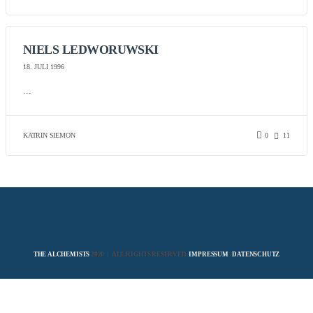
NIELS LEDWORUWSKI
18. JULI 1996
...
KATRIN SIEMON
0
11
THE ALCHEMISTS
2020 | ALL RIGHTS RESERVED
IMPRESSUM
|
DATENSCHUTZ