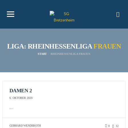
LIGA: RHEINHESSENLIGA
FRAUEN
START
RHEINHESSENLIGA FRAUEN
DAMEN 2
6. OKTOBER 2020
...
GERHARD WENDEROTH
0
12