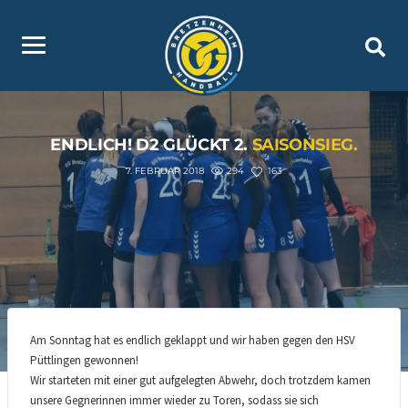
ENDLICH! D2 GLÜCKT 2.
SAISONSIEG.
294
163
7. FEBRUAR 2018
Am Sonntag hat es endlich geklappt und wir haben gegen den HSV
Püttlingen gewonnen!
Wir starteten mit einer gut aufgelegten Abwehr, doch trotzdem kamen
unsere Gegnerinnen immer wieder zu Toren, sodass sie sich