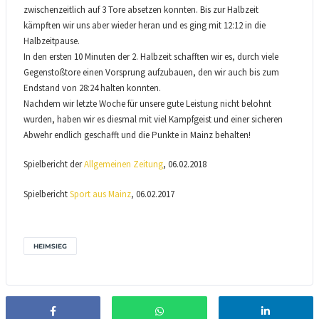
zwischenzeitlich auf 3 Tore absetzen konnten. Bis zur Halbzeit
kämpften wir uns aber wieder heran und es ging mit 12:12 in die
Halbzeitpause.
In den ersten 10 Minuten der 2. Halbzeit schafften wir es, durch viele
Gegenstoßtore einen Vorspru
ng aufzubauen, den wir auch bis zum
Endstand von 28:24 halten konnten.
Nachdem wir letzte Woche für unsere gute Leistung nicht belohnt
wurden, haben wir es diesmal mit viel Kampfgeist und einer sicheren
Abwehr endlich geschafft und die Punkte in Mainz behalten!
Spielbericht der
Allgemeinen Zeitung
, 06.02.2018
Spielbericht
Sport aus Mainz
,
06.02.2017
HEIMSIEG