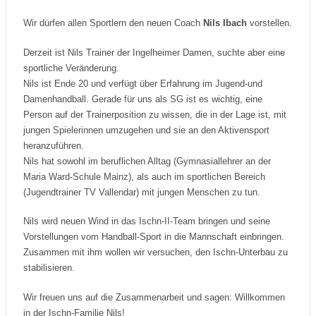
Wir dürfen allen Sportlern den neuen Coach
Nils Ibach
vorstellen.
Derzeit ist Nils Trainer der Ingelheimer Damen, suchte aber eine
sportliche Veränderung.
Nils ist Ende 20 und verfügt über Erfahrung im Jugend-und
Damenhandball. Gerade für uns als SG ist es wichtig, eine
Person auf der Trainerposition zu wissen, die in der Lage ist, mit
jungen Spielerinnen umzugehen und sie an den Aktivensport
heranzuführen.
Nils hat sowohl im beruflichen Alltag (Gymnasiallehrer an der
Maria Ward-Schule Mainz), als auch im sportlichen Bereich
(Jugendtrainer TV Vallendar) mit jungen Menschen zu tun.
Nils wird neuen Wind in das Ischn-II-Team bringen und seine
Vorstellungen vom Handball-Sport in die Mannschaft einbringen.
Zusammen mit ihm wollen wir versuchen, den Ischn-Unterbau zu
stabilisieren.
Wir freuen uns auf die Zusammenarbeit und sagen: Willkommen
in der Ischn-Familie Nils!