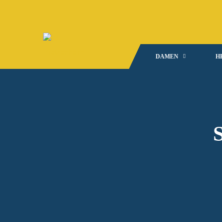
DAMEN
H