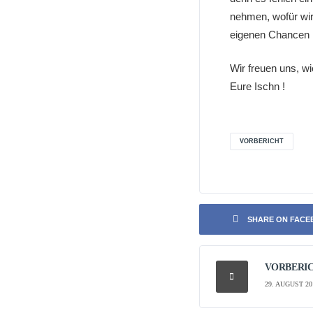
nehmen, wofür wir
eigenen Chancen 
Wir freuen uns, wi
Eure Ischn !
VORBERICHT
SHARE ON FAC
VORBERIC
29. AUGUST 20