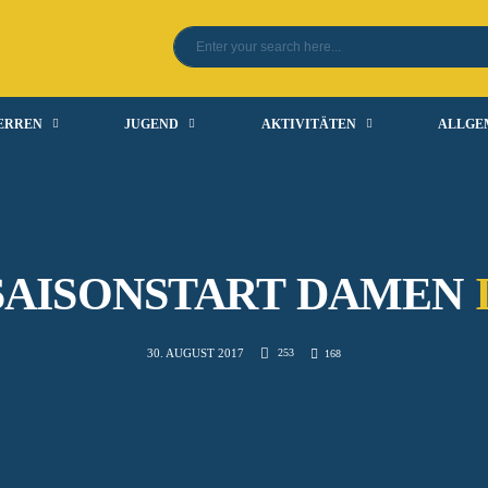
ERREN
JUGEND
AKTIVITÄTEN
ALLGE
SAISONSTART DAMEN
253
30. AUGUST 2017
168