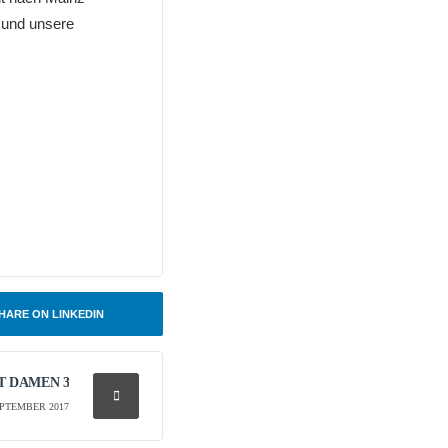
 und unsere
HARE ON LINKEDIN
T DAMEN 3
EPTEMBER 2017