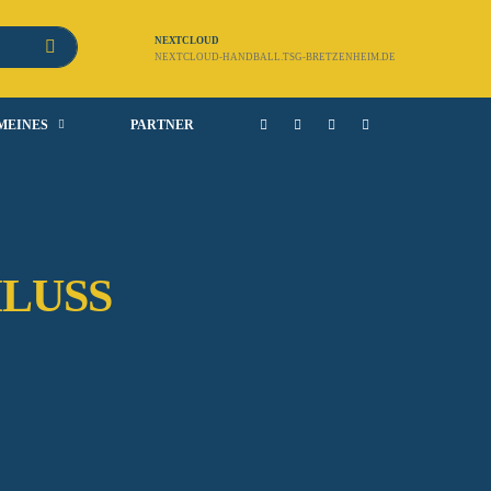
NEXTCLOUD
NEXTCLOUD-HANDBALL.TSG-BRETZENHEIM.DE
MEINES
PARTNER
LUSS