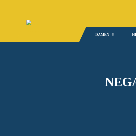
DAMEN
H
NEG