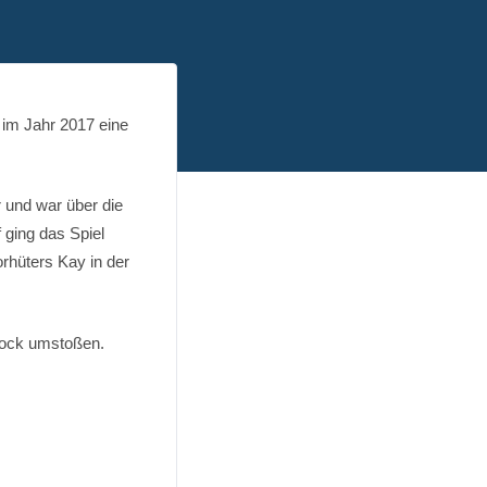
 im Jahr 2017 eine
 und war über die
 ging das Spiel
orhüters Kay in der
Bock umstoßen.