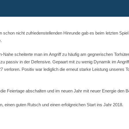
n schon nicht zufriedenstellenden Hinrunde gab es beim letzten Spiel
.
-Nahe scheiterte man im Angriff zu häufig am gegnerischen Torhüter
zu passiv in der Defensive. Gepaart mit zu wenig Dynamik im Angriff
:27 verloren. Positiv war lediglich die erneut starke Leistung unseres T
 die Feiertage abschalten und im neuen Jahr mit neuer Energie den 
, einen guten Rutsch und einen erfolgreichen Start ins Jahr 2018.