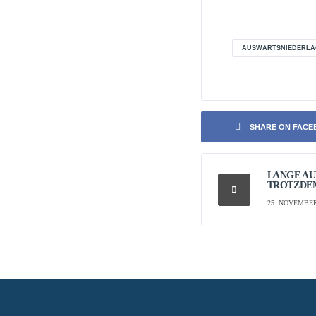
AUSWÄRTSNIEDERLA
SHARE ON FAC
LANGE AU
TROTZDEM
25. NOVEMBER