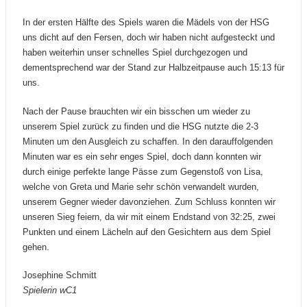
In der ersten Hälfte des Spiels waren die Mädels von der HSG
uns dicht auf den Fersen, doch wir haben nicht aufgesteckt und
haben weiterhin unser schnelles Spiel durchgezogen und
dementsprechend war der Stand zur Halbzeitpause auch 15:13 für
uns.
Nach der Pause brauchten wir ein bisschen um wieder zu
unserem Spiel zurück zu finden und die HSG nutzte die 2-3
Minuten um den Ausgleich zu schaffen. In den darauffolgenden
Minuten war es ein sehr enges Spiel, doch dann konnten wir
durch einige perfekte lange Pässe zum Gegenstoß von Lisa,
welche von Greta und Marie sehr schön verwandelt wurden,
unserem Gegner wieder davonziehen. Zum Schluss konnten wir
unseren Sieg feiern, da wir mit einem Endstand von 32:25, zwei
Punkten und einem Lächeln auf den Gesichtern aus dem Spiel
gehen.
Josephine Schmitt
Spielerin wC1