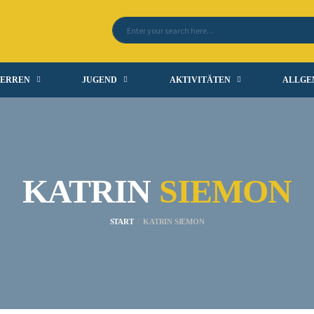
ERREN
JUGEND
AKTIVITÄTEN
ALLGE
KATRIN
SIEMON
START
KATRIN SIEMON