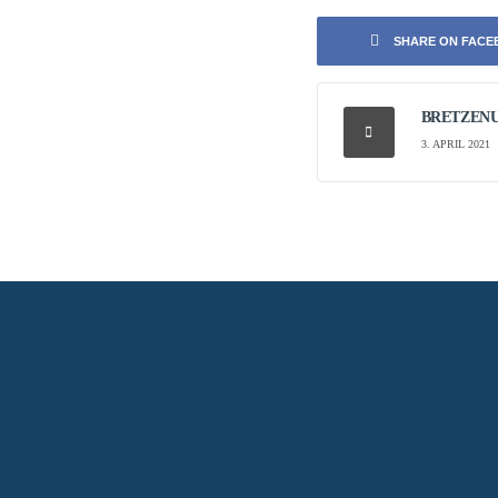
SHARE ON FAC
BRETZEN
3. APRIL 2021