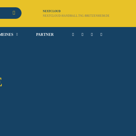
NEXTCLOUD
NEXTCLOUD-HANDBALL.TSG-BRETZENHEIM.DE
MEINES
PARTNER
E