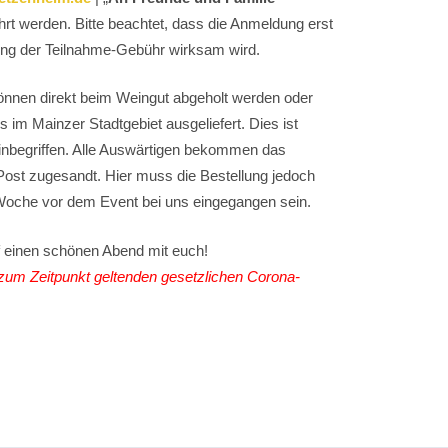
hrt werden. Bitte beachtet, dass die Anmeldung erst
ng der Teilnahme-Gebühr wirksam wird.
nnen direkt beim Weingut abgeholt werden oder
 im Mainzer Stadtgebiet ausgeliefert. Dies ist
s inbegriffen. Alle Auswärtigen bekommen das
Post zugesandt. Hier muss die Bestellung jedoch
Woche vor dem Event bei uns eingegangen sein.
f einen schönen Abend mit euch!
e zum Zeitpunkt geltenden gesetzlichen Corona-