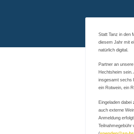
Statt Tanz in den
diesem Jahr mit e
natürlich digital.
Partner an unsere
Hechtsheim sein. A
insgesamt sechs F
ein Rotwein, ein R
Eingeladen dabei z
auch externe Wein
Anmeldung erfolg
Teilnahmegebühr v
(
spenden@sg-br