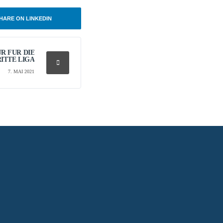
HARE ON LINKEDIN
UR FÜR DIE
ITTE LIGA
7. MAI 2021