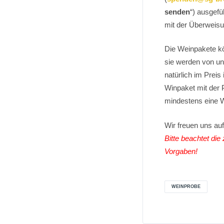
senden
“) ausgefü
mit der Überweisu
Die Weinpakete kö
sie werden von uns
natürlich im Prei
Winpaket mit der 
mindestens eine 
Wir freuen uns au
Bitte beachtet di
Vorgaben!
WEINPROBE