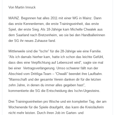
Von Martin Imruck
MAINZ. Begonnen hat alles 2011 mit einer WG in Mainz. Dann
das erste Kennenlernen, die erste Trainingseinheit, das erste
Spiel, der erste Sieg. Als 18-Jährige kam Michelle Chwalek aus
dem Saarland nach Bretzenheim, wo sie bei den Handballerinnen
der SG ihr neues Zuhause fand.
Mittlerweile sind die “Ischn” für die 28-Jährige wie eine Familie.
“Als ich damals hierher kam, hatte ich schon das leichte Gefühl,
dass dies eine Verpflichtung auf Lebenszeit wird”, sagte sie mal
bei einer Vertragsverlängerung. Umso schwerer fällt nun der
Abschied vom Drittliga-Team – “Chwalli” beendet ihre Laufbahn.
“Mannschaft und der gesamte Verein danken dir für die letzten
zehn Jahre, in denen du immer alles gegeben hast”,
kommentierte die SG die Entscheidung des Ischn-Urgesteins.
Drei Trainingseinheiten pro Woche und ein kompletter Tag, der am
Wochenende für die Spiele draufgeht, das kann die Kreisläuferin
nicht mehr leisten. Durch ihren Job im Garten- und