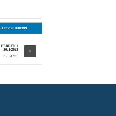
HARE ON LINKEDIN
 HERREN 1
2021/2022
11. JUNI 2021