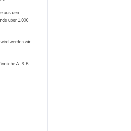
ge aus den
nde über 1.000
 wird werden wir
ännliche A- & B-