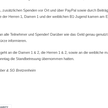
fs, zusätzlichen Spenden vor Ort und über PayPal sowie durch Beiträ
 der Herren 1, Damen 1 und der weiblichen B1-Jugend kamen am E
n alle Teilnehmer und Spender! Darüber wie das Geld genau genutzt
Kürze informieren.
 geht an die Damen 1 & 2, die Herren 1 & 2, sowie an die weibliche m
onntag die Standbetreuung übernommen hatten.
ieber & SG Bretzenheim
HARITY