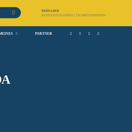
NEXTCLOUD
NEXTCLOUD-HANDBALL.TSG-BRETZENHEIM.DE
MEINES
PARTNER
DA