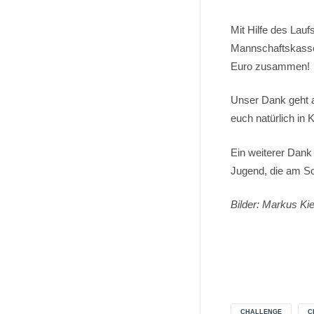
Mit Hilfe des Lau
Mannschaftskasse
Euro zusammen!
Unser Dank geht a
euch natürlich in 
Ein weiterer Dank
Jugend, die am S
Bilder: Markus K
CHALLENGE
C