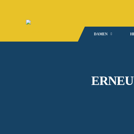
DAMEN
H
ERNEU