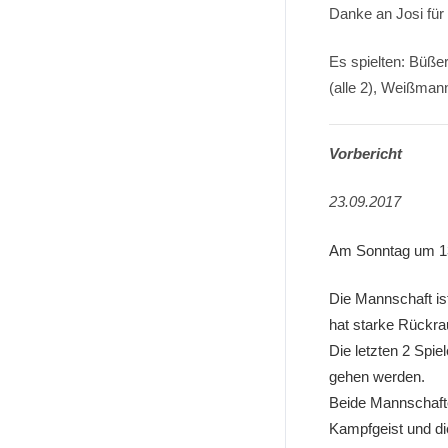
Danke an Josi für
Es spielten: Büßer
(alle 2), Weißman
Vorbericht
23.09.2017
Am Sonntag um 13
Die Mannschaft is
hat starke Rückra
Die letzten 2 Spie
gehen werden.
Beide Mannschafte
Kampfgeist und di