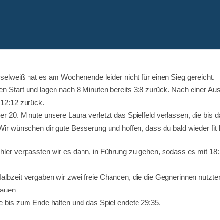
lweiß hat es am Wochenende leider nicht für einen Sieg gereicht.
en Start und lagen nach 8 Minuten bereits 3:8 zurück. Nach einer Aus
12:12 zurück.
er 20. Minute unsere Laura verletzt das Spielfeld verlassen, die bis d
 Wir wünschen dir gute Besserung und hoffen, dass du bald wieder fit b
ler verpassten wir es dann, in Führung zu gehen, sodass es mit 18:2
albzeit vergaben wir zwei freie Chancen, die die Gegnerinnen nutzte
auen.
e bis zum Ende halten und das Spiel endete 29:35.