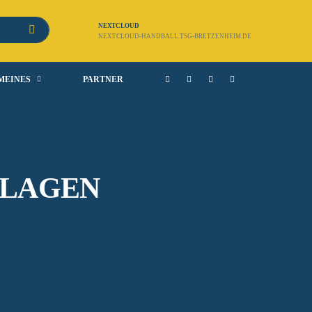
NEXTCLOUD
NEXTCLOUD-HANDBALL.TSG-BRETZENHEIM.DE
MEINES
PARTNER
RLAGEN