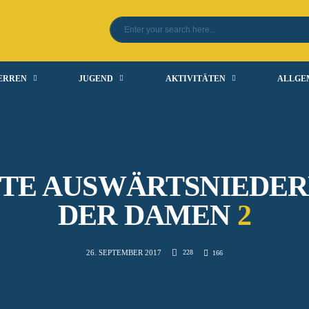
ERREN
JUGEND
AKTIVITÄTEN
ALLGE
TE AUSWÄRTSNIEDE
DER DAMEN
2
228
26. SEPTEMBER 2017
166