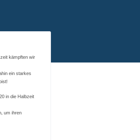
zeit kämpften wir
ahin ein starkes
ist!
0 in die Halbzeit
n, um ihren