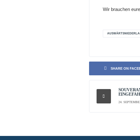
Wir brauchen eure
AUSWÄRTSNIEDERLA
SHARE ON FAC
SOUVERÄN
EINGEFA
24. SEPTEMBE