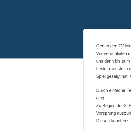
Gegen den TV Mose
Wir verschliefen d
uns dann bis zum 
Leider musste in d
Spiel gezeigt hat.
Durch einfache Feh
ging.
Zu Beginn der 2. H
Vorsprung auszub
Diesen konnten si