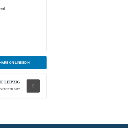
en!
HARE ON LINKEDIN
C LEIPZIG
 OKTOBER 2017