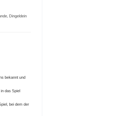
kunde, Dingeldein
ens bekannt und
 in das Spiel
piel, bei dem der