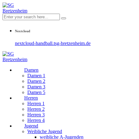
Nextcloud
nextcloud-handball.tsg-bretzenheim.de
Damen
Damen 1
Damen 2
Damen 3
Damen 5
Herren
Herren 1
Herren 2
Herren 3
Herren 4
Jugend
Weibliche Jugend
weibliche A-Jugenden