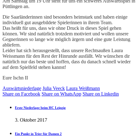
Am Samstag um 19 Uhr steht für uns ein schweres Auswärtsspiel in
Püttlingen an.
Die Saarländerinnen sind besonders heimstark und haben einige
individuell gut ausgebildete Spielerinnen in ihrem Team.
Das heißt für uns, dass wir ohne Druck in dieses Spiel gehen
können. Wir sind natürlich trotzdem motiviert und wollen unsere
Gegnerinnen so lange wie möglich ärgern und eine gute Leistung
abliefern.
Leider hat sich herausgestellt, dass unsere Rechtsaußen Laura
Weissmann für den Rest der Hinrunde ausfällt. Wir wünschen dir
natürlich nur das beste und hoffen, dass du danach schnell wieder
auf dem Spielfeld stehen kannst!
Eure Ischn II
Auswärtsniederlage
Julia Veeck
Laura Weißmann
Share on Facebook
Share on WhatsApp
Share on Linkedin
Erste Niederlage beim HC Leipzig
3. Oktober 2017
Ein Punkt in Trier für Damen 2