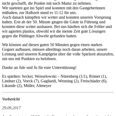
nicht geschafft, die Punkte mit nach Mainz zu nehmen.
Wir starteten gut ins Spiel und konnten mit den Gastgeberinnen
mithalten, zur Halbzeit stand es 11:12 für uns.
Auch danach kämpften wir weiter und konnten unseren Vorsprung
halten. Erst ab der 50. Minute gingen die Gäste in Führung und
konnten diese weiter ausbauen. Bei uns häuften sich die Fehler und
wir agierten planlos, ob
wohl wir die meiste Zeit gute Lösungen
gegen die Püttlinger Abwehr gefunden hatten.
Wir können auf diesen guten 50 Minuten gegen einen starken
Gegner aufbauen, müssen allerdings noch daran arbeiten, unsere
Leistung und unseren Kampfgeist über die volle Spielzeit abzurufen,
um uns mit Punkten zu belohnen.
Danke an Jule und Ju für eure Unterstützung!
Es spielten: Secker, Wenselowski – Nürenberg (1/1), Römer (1),
Lindner (2), Veeck (7), Gagliardi, Wenning (2), Freischlader (6),
Likunde (2), Müller, Altmeyer
Vorbericht
29.09.2017