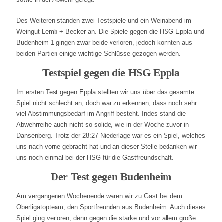
Des Weiteren standen zwei Testspiele und ein Weinabend im
Weingut Lemb + Becker an. Die Spiele gegen die HSG Eppla und
Budenheim 1 gingen zwar beide verloren, jedoch konnten aus
beiden Partien einige wichtige Schlüsse gezogen werden.
Testspiel gegen die HSG Eppla
Im ersten Test gegen Eppla stellten wir uns über das gesamte
Spiel nicht schlecht an, doch war zu erkennen, dass noch sehr
viel Abstimmungsbedarf im Angriff besteht. Indes stand die
Abwehrreihe auch nicht so solide, wie in der Woche zuvor in
Dansenberg. Trotz der 28:27 Niederlage war es ein Spiel, welches
uns nach vorne gebracht hat und an dieser Stelle bedanken wir
uns noch einmal bei der HSG für die Gastfreundschaft.
Der Test gegen Budenheim
Am vergangenen Wochenende waren wir zu Gast bei dem
Oberligatopteam, den Sportfreunden aus Budenheim. Auch dieses
Spiel ging verloren, denn gegen die starke und vor allem große