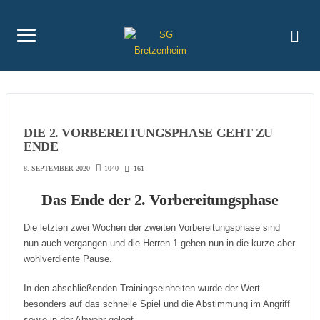
DIE 2. VORBEREITUNGSPHASE GEHT ZU
ENDE
1040
161
8. SEPTEMBER 2020
Das Ende der 2. Vorbereitungsphase
Die letzten zwei Wochen der zweiten Vorbereitungsphase sind
nun auch vergangen und die Herren 1 gehen nun in die kurze aber
wohlverdiente Pause.
In den abschließenden Trainingseinheiten wurde der Wert
besonders auf das schnelle Spiel und die Abstimmung im Angriff
sowie in der Abwehr gelegt.