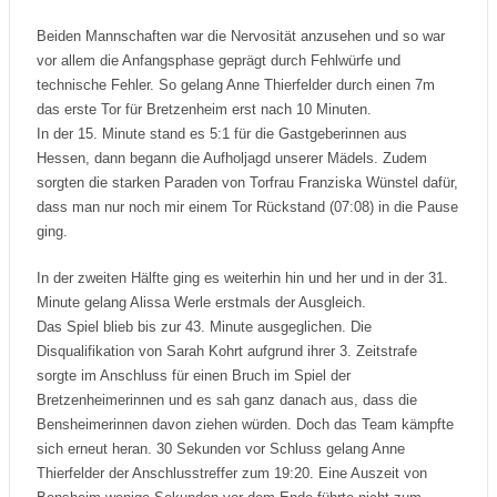
Beiden Mannschaften war die Nervosität anzusehen und so war
vor allem die Anfangsphase geprägt durch Fehlwürfe und
technische Fehler. So gelang Anne Thierfelder durch einen 7m
das erste Tor für Bretzenheim erst nach 10 Minuten.
In der 15. Minute stand es 5:1 für die Gastgeberinnen aus
Hessen, dann begann die Aufholjagd unserer Mädels. Zudem
sorgten die starken Paraden von Torfrau Franziska Wünstel dafür,
dass man nur noch mir einem Tor Rückstand (07:08) in die Pause
ging.
In der zweiten Hälfte ging es weiterhin hin und her und in der 31.
Minute gelang Alissa Werle erstmals der Ausgleich.
Das Spiel blieb bis zur 43. Minute ausgeglichen. Die
Disqualifikation von Sarah Kohrt aufgrund ihrer 3. Zeitstrafe
sorgte im Anschluss für einen Bruch im Spiel der
Bretzenheimerinnen und es sah ganz danach aus, dass die
Bensheimerinnen davon ziehen würden. Doch das Team kämpfte
sich erneut heran. 30 Sekunden vor Schluss gelang Anne
Thierfelder der Anschlusstreffer zum 19:20. Eine Auszeit von