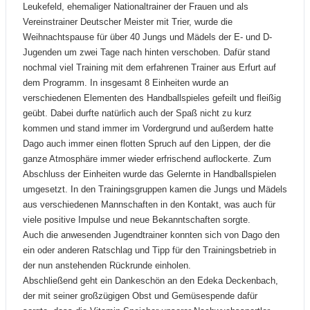
Leukefeld, ehemaliger Nationaltrainer der Frauen und als
Vereinstrainer Deutscher Meister mit Trier, wurde die
Weihnachtspause für über 40 Jungs und Mädels der E- und D-
Jugenden um zwei Tage nach hinten verschoben. Dafür stand
nochmal viel Training mit dem erfahrenen Trainer aus Erfurt auf
dem Programm. In insgesamt 8 Einheiten wurde an
verschiedenen Elementen des Handballspieles gefeilt und fleißig
geübt. Dabei durfte natürlich auch der Spaß nicht zu kurz
kommen und stand immer im Vordergrund und außerdem hatte
Dago auch immer einen flotten Spruch auf den Lippen, der die
ganze Atmosphäre immer wieder erfrischend auflockerte. Zum
Abschluss der Einheiten wurde das Gelernte in Handballspielen
umgesetzt. In den Trainingsgruppen kamen die Jungs und Mädels
aus verschiedenen Mannschaften in den Kontakt, was auch für
viele positive Impulse und neue Bekanntschaften sorgte.
Auch die anwesenden Jugendtrainer konnten sich von Dago den
ein oder anderen Ratschlag und Tipp für den Trainingsbetrieb in
der nun anstehenden Rückrunde einholen.
Abschließend geht ein Dankeschön an den Edeka Deckenbach,
der mit seiner großzügigen Obst und Gemüsespende dafür