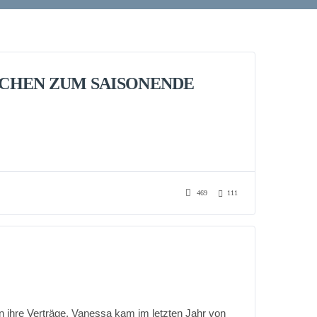
SCHEN ZUM SAISONENDE
469
111
 ihre Verträge. Vanessa kam im letzten Jahr von