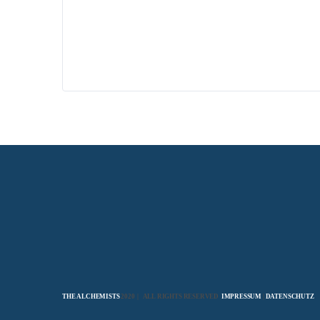
THE ALCHEMISTS
2020 | ALL RIGHTS RESERVED
IMPRESSUM
|
DATENSCHUTZ