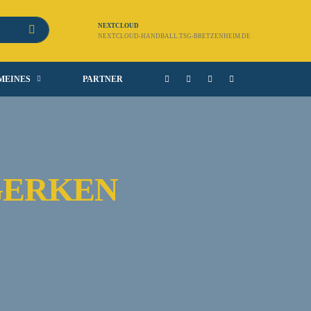
NEXTCLOUD
NEXTCLOUD-HANDBALL.TSG-BRETZENHEIM.DE
MEINES
PARTNER
GERKEN