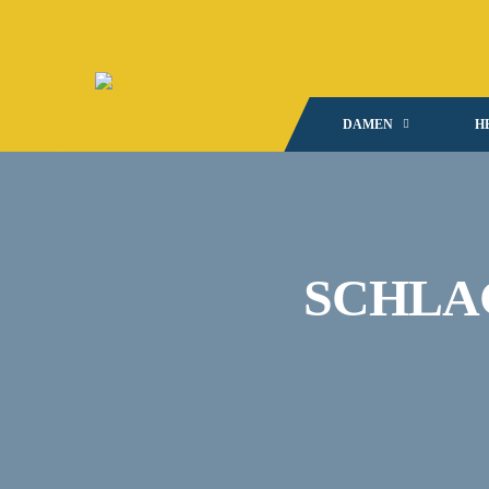
DAMEN
H
SCHLA