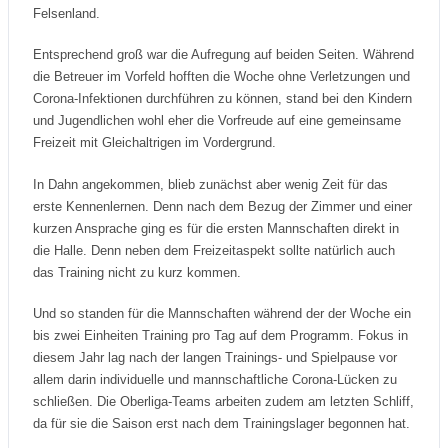
Felsenland.
Entsprechend groß war die Aufregung auf beiden Seiten. Während
die Betreuer im Vorfeld hofften die Woche ohne Verletzungen und
Corona-Infektionen durchführen zu können, stand bei den Kindern
und Jugendlichen wohl eher die Vorfreude auf eine gemeinsame
Freizeit mit Gleichaltrigen im Vordergrund.
In Dahn angekommen, blieb zunächst aber wenig Zeit für das
erste Kennenlernen. Denn nach dem Bezug der Zimmer und einer
kurzen Ansprache ging es für die ersten Mannschaften direkt in
die Halle. Denn neben dem Freizeitaspekt sollte natürlich auch
das Training nicht zu kurz kommen.
Und so standen für die Mannschaften während der der Woche ein
bis zwei Einheiten Training pro Tag auf dem Programm. Fokus in
diesem Jahr lag nach der langen Trainings- und Spielpause vor
allem darin individuelle und mannschaftliche Corona-Lücken zu
schließen. Die Oberliga-Teams arbeiten zudem am letzten Schliff,
da für sie die Saison erst nach dem Trainingslager begonnen hat.