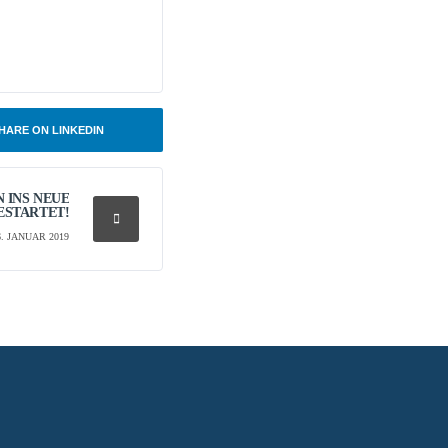
HARE ON LINKEDIN
 INS NEUE
ESTARTET!
6. JANUAR 2019