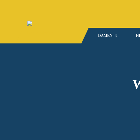
DAMEN
H