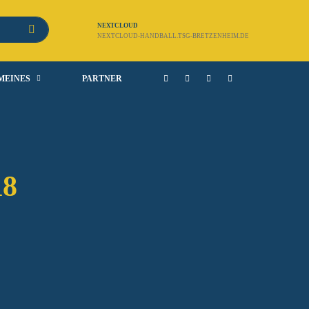
NEXTCLOUD
NEXTCLOUD-HANDBALL.TSG-BRETZENHEIM.DE
MEINES
PARTNER
18