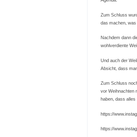
Zum Schluss wurde
das machen, was i
Nachdem dann die 
wohlverdiente We
Und auch der Weih
Absicht, dass man
Zum Schluss noch
vor Weihnachten n
haben, dass alles 
https://www.inst
https://www.inst