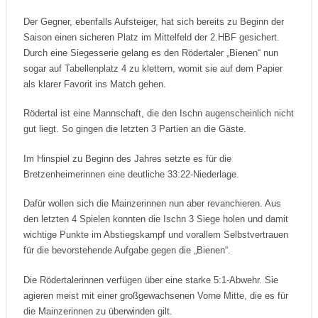
Der Gegner, ebenfalls Aufsteiger, hat sich bereits zu Beginn der
Saison einen sicheren Platz im Mittelfeld der 2.HBF gesichert.
Durch eine Siegesserie gelang es den Rödertaler „Bienen“ nun
sogar auf Tabellenplatz 4 zu klettern, womit sie auf dem Papier
als klarer Favorit ins Match gehen.
Rödertal ist eine Mannschaft, die den Ischn augenscheinlich nicht
gut liegt. So gingen die letzten 3 Partien an die Gäste.
Im Hinspiel zu Beginn des Jahres setzte es für die
Bretzenheimerinnen eine deutliche 33:22-Niederlage.
Dafür wollen sich die Mainzerinnen nun aber revanchieren. Aus
den letzten 4 Spielen konnten die Ischn 3 Siege holen und damit
wichtige Punkte im Abstiegskampf und vorallem Selbstvertrauen
für die bevorstehende Aufgabe gegen die „Bienen“.
Die Rödertalerinnen verfügen über eine starke 5:1-Abwehr. Sie
agieren meist mit einer großgewachsenen Vorne Mitte, die es für
die Mainzerinnen zu überwinden gilt.