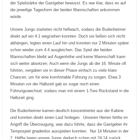
der Spielstärke der Gastgeber bewusst. Es war klar, dass es auf
die jeweilige Tagesform der beiden Mannschaften ankommen
würde.
Unsere Jungs starteten nicht hellwach, sodass die Budenheimer
direkt auf ein 4:1 wegziehen konnten. Doch sie ließen sich nicht
abhängen, legten einen Lauf hin und konnten nur 2 Minuten später
schon wieder zum 4:4 ausgleichen. Das Spiel der beiden
Mannschaften bleibt auf Augenhöhe und keine Mannschaft kann
sich weiter absetzen. Auch wenn die Jungs ab der 16. Minute oft
führten, vergaben sie in dieser Phase einfach zu viele klare
Chancen, um für eine komfortable Führung zu sorgen. Etwa 3
Minuten vor der Halbzeit gab es sogar noch einen
Führungswechsel, sodass man mit einem 1-Tore Rückstand in die
Halbzeit ging.
Die Budenheimer kamen deutlich konzentrierter aus der Kabine
und konnten direkt einen Lauf hinlegen. Unseren Herren fehlte im
Angriff die Überzeugung, was dazu führte, dass die Gastgeber ihr
Tempospiel gnadenlos ausspielen konnten. Nur 14 Minuten in der
2. Hälfte lagen unsere Jungs dadurch schon mit 24:14 zurück.