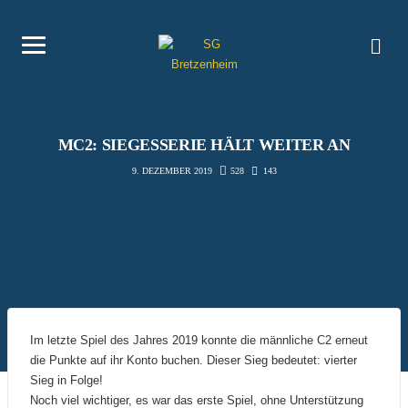
MC2: SIEGESSERIE HÄLT WEITER AN
528
143
9. DEZEMBER 2019
Im letzte Spiel des Jahres 2019 konnte die männliche C2 erneut
die Punkte auf ihr Konto buchen. Dieser Sieg bedeutet: vierter
Sieg in Folge!
Noch viel wichtiger, es war das erste Spiel, ohne Unterstützung