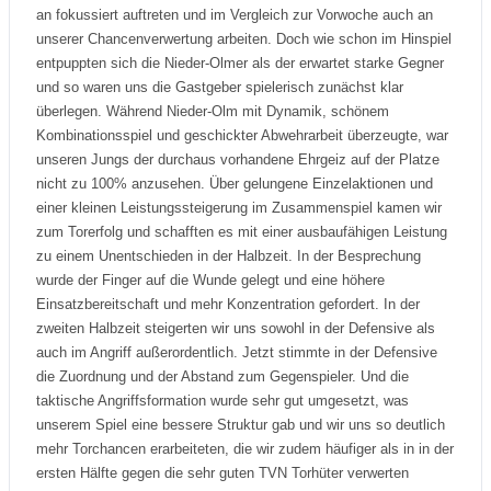
an fokussiert auftreten und im Vergleich zur Vorwoche auch an
unserer Chancenverwertung arbeiten. Doch wie schon im Hinspiel
entpuppten sich die Nieder-Olmer als der erwartet starke Gegner
und so waren uns die Gastgeber spielerisch zunächst klar
überlegen. Während Nieder-Olm mit Dynamik, schönem
Kombinationsspiel und geschickter Abwehrarbeit überzeugte, war
unseren Jungs der durchaus vorhandene Ehrgeiz auf der Platze
nicht zu 100% anzusehen. Über gelungene Einzelaktionen und
einer kleinen Leistungssteigerung im Zusammenspiel kamen wir
zum Torerfolg und schafften es mit einer ausbaufähigen Leistung
zu einem Unentschieden in der Halbzeit. In der Besprechung
wurde der Finger auf die Wunde gelegt und eine höhere
Einsatzbereitschaft und mehr Konzentration gefordert. In der
zweiten Halbzeit steigerten wir uns sowohl in der Defensive als
auch im Angriff außerordentlich. Jetzt stimmte in der Defensive
die Zuordnung und der Abstand zum Gegenspieler. Und die
taktische Angriffsformation wurde sehr gut umgesetzt, was
unserem Spiel eine bessere Struktur gab und wir uns so deutlich
mehr Torchancen erarbeiteten, die wir zudem häufiger als in in der
ersten Hälfte gegen die sehr guten TVN Torhüter verwerten