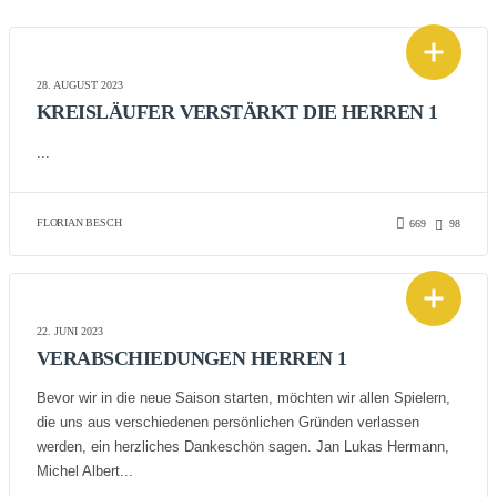
28. AUGUST 2023
KREISLÄUFER VERSTÄRKT DIE HERREN 1
...
FLORIAN BESCH
669
98
22. JUNI 2023
VERABSCHIEDUNGEN HERREN 1
Bevor wir in die neue Saison starten, möchten wir allen Spielern,
die uns aus verschiedenen persönlichen Gründen verlassen
werden, ein herzliches Dankeschön sagen. Jan Lukas Hermann,
Michel Albert...