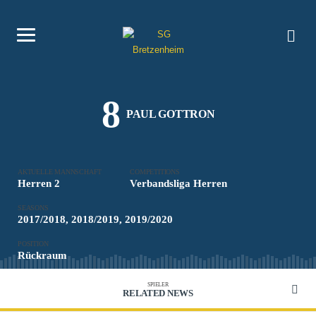
8
PAUL GOTTRON
AKTUELLE MANNSCHAFT
COMPETITIONS
Herren 2
Verbandsliga Herren
SEASONS
2017/2018, 2018/2019, 2019/2020
POSITION
Rückraum
SPIELER
RELATED NEWS